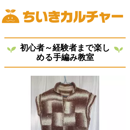
Skip
to
content
ちいきカルチャー
初心者～経験者まで楽し
める手編み教室