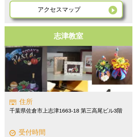
アクセス
マップ
志津教室
住所
千葉県佐倉市上志津1663-18 第三高尾ビル3階
受付時間