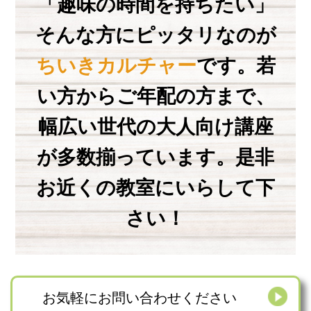
「趣味の時間を持ちたい」
そんな方にピッタリなのが
ちいきカルチャー
です。
若
い方からご年配の方まで、
幅広い世代の
大人向け講座
が多数揃っています。
是非
お近くの教室にいらして下
さい！
お気軽にお問い合わせください