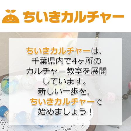
Skip
to
content
ちいきカルチャー