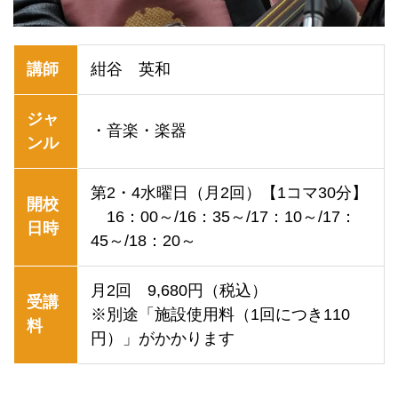
講師
紺谷 英和
ジャ
・音楽・楽器
ンル
第2・4水曜日（月2回）【1コマ30分】
開校
16：00～/16：35～/17：10～/17：
日時
45～/18：20～
月2回 9,680円（税込）
受講
※別途「施設使用料（1回につき110
料
円）」がかかります