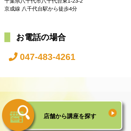
千葉県八千代市八千代台東1-23-2
京成線 八千代台駅から徒歩4分
お電話の場合
047-483-4261
店舗から
講座を探す