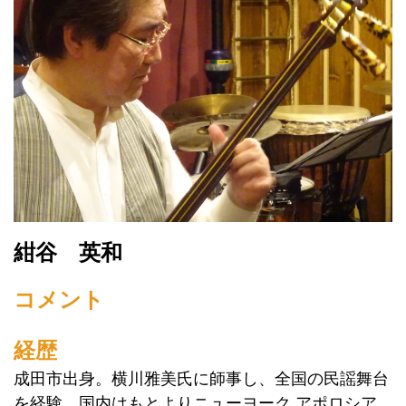
紺谷 英和
コメント
経歴
成田市出身。横川雅美氏に師事し、全国の民謡舞台
を経験。国内はもとよりニューヨーク アポロシア