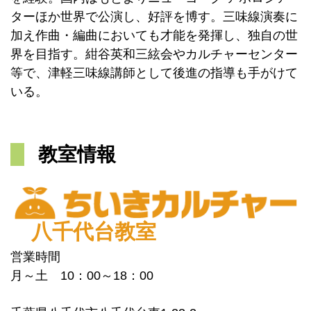
ターほか世界で公演し、好評を博す。三味線演奏に
加え作曲・編曲においても才能を発揮し、独自の世
界を目指す。紺谷英和三絃会やカルチャーセンター
等で、津軽三味線講師として後進の指導も手がけて
いる。
教室情報
八千代台教室
営業時間
月～土 10：00～18：00