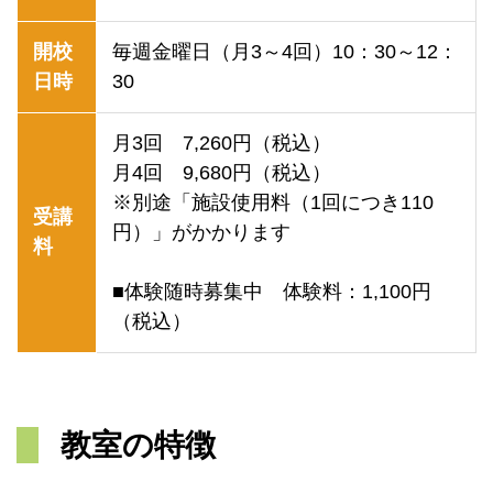
開校
毎週金曜日（月3～4回）10：30～12：
日時
30
月3回 7,260円（税込）
月4回 9,680円（税込）
※別途「施設使用料（1回につき110
受講
円）」がかかります
料
■体験随時募集中 体験料：1,100円
（税込）
教室の特徴