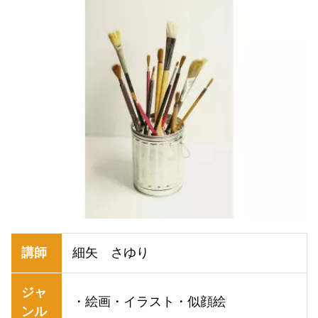
講師
細矢 さゆり
ジャ
・絵画・イラスト・似顔絵
ンル