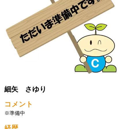
細矢 さゆり
コメント
※準備中
経歴