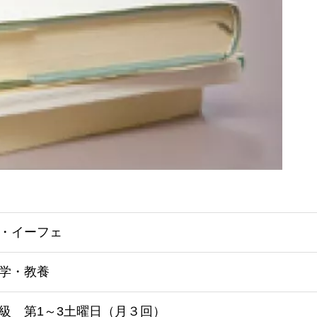
・イーフェ
学・教養
級 第1～3土曜日（月３回）