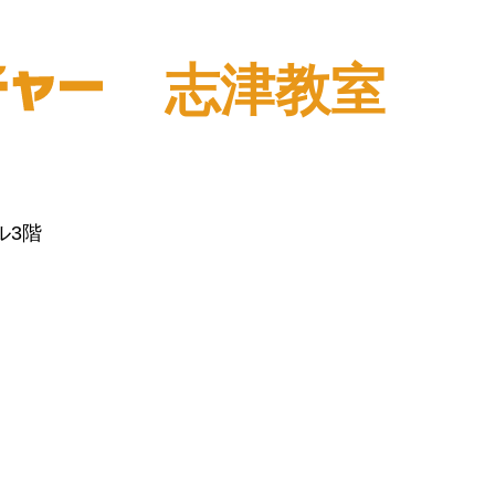
志津教室
ル3階