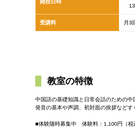
開校日時
13
受講料
月3
教室の特徴
中国語の基礎知識と日常会話のための中
発音の基本や声調、初対面の挨拶などす
■体験随時募集中 体験料：1,100円（税