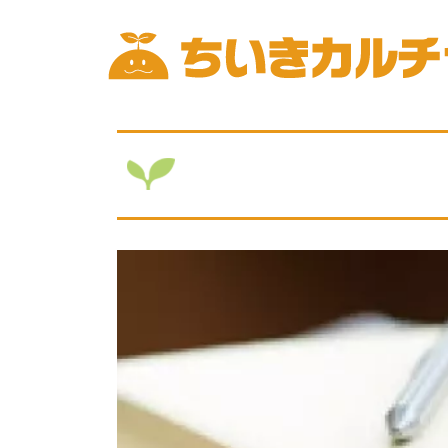
Skip
to
content
ちいきカルチャー