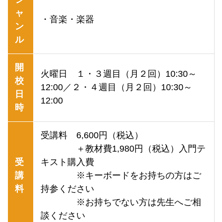
ャ
・音楽・楽器
ン
ル
開
火曜日 １・３週目（月２回）10:30～
校
12:00／２・４週目（月２回）10:30～
日
12:00
時
受講料 6,600円（税込）
＋教材費1,980円（税込）入門テ
受
キスト購入費
講
※キーボードをお持ちの方はご
料
持参ください
※お持ちでない方は先生へご相
談ください