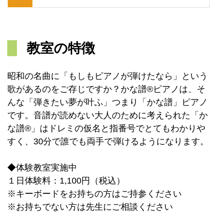
教室の特徴
昭和の名曲に「もしもピアノが弾けたなら」という
歌があるのをご存じですか？かな譜®ピアノは、そ
んな「弾きたい夢が叶ふ」つまり「かな譜」ピアノ
です。音譜が読めない大人のために考えられた「か
な譜®」はドレミの仮名と指番号でとてもわかりや
すく、30分で誰でも両手で弾けるようになります。
◆体験教室実施中
１日体験料：1,100円（税込）
※キーボードをお持ちの方はご持参ください
※お持ちでない方は先生にご相談ください