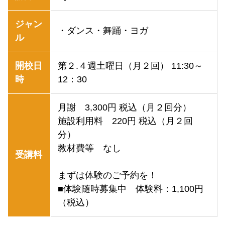
ジャン
・ダンス・舞踊・ヨガ
ル
開校日
第２.４週土曜日（月２回） 11:30～
時
12：30
月謝 3,300円 税込（月２回分）
施設利用料 220円 税込（月２回
分）
教材費等 なし
受講料
まずは体験のご予約を！
■体験随時募集中 体験料：1,100円
（税込）