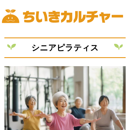
Skip
to
content
ちいきカルチャー
シニアピラティス